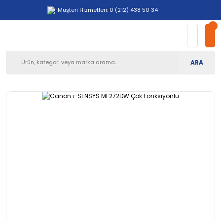
Müşteri Hizmetleri: 0 (212) 438 50 34
ARA