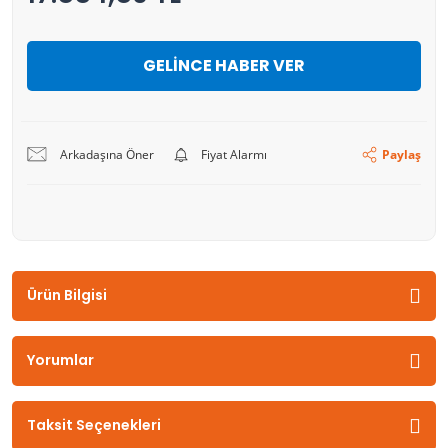
GELİNCE HABER VER
Arkadaşına Öner
Fiyat Alarmı
Paylaş
Ürün Bilgisi
Yorumlar
Taksit Seçenekleri