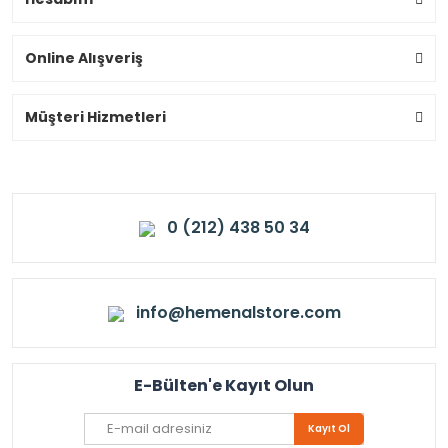
Online Alışveriş
Müşteri Hizmetleri
0 (212) 438 50 34
info@hemenalstore.com
E-Bülten'e Kayıt Olun
Kayıt Ol