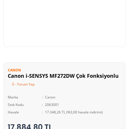
CANON
Canon i-SENSYS MF272DW Çok Fonksiyonlu
0 - Yorum Yap
Marka
Canon
Stok Kodu
2063001
Havale
17.348,26 TL (%3,00 havale indirimi)
17.884,80 TL