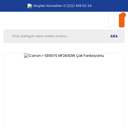
Müşteri Hizmetleri: 0 (212) 438 50 34
ARA