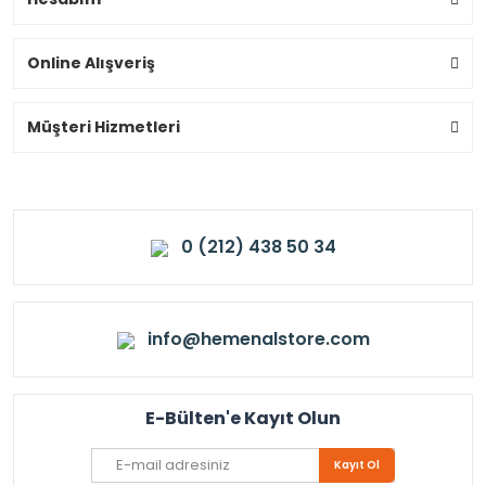
Online Alışveriş
Müşteri Hizmetleri
0 (212) 438 50 34
info@hemenalstore.com
E-Bülten'e Kayıt Olun
Kayıt Ol