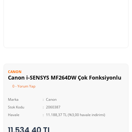
CANON
Canon i-SENSYS MF264DW Çok Fonksiyonlu
0 - Yorum Yap
Marka
Canon
Stok Kodu
2060387
Havale
11.188,37 TL (%3,00 havale indirimi)
11.534,40 TL