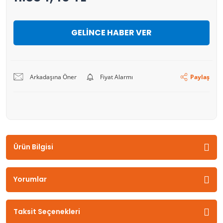
GELİNCE HABER VER
Arkadaşına Öner
Fiyat Alarmı
Paylaş
Ürün Bilgisi
Yorumlar
Taksit Seçenekleri