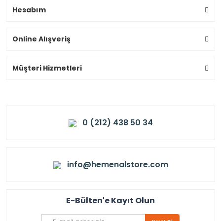
Hesabım
Online Alışveriş
Müşteri Hizmetleri
0 (212) 438 50 34
info@hemenalstore.com
E-Bülten'e Kayıt Olun