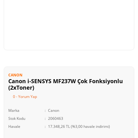
CANON
Canon i-SENSYS MF237W Çok Fonksiyonlu
(2xToner)
0 - Yorum Yap
Marka
Canon
Stok Kodu
2060463
Havale
17.348,26 TL (%3,00 havale indirimi)