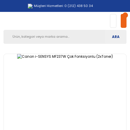
Müşteri Hizmetleri: 0 (212) 438 50 34
ARA