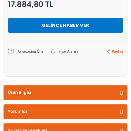
17.884,80 TL
GELİNCE HABER VER
Arkadaşına Öner
Fiyat Alarmı
Paylaş
Ürün Bilgisi
Yorumlar
Taksit Seçenekleri