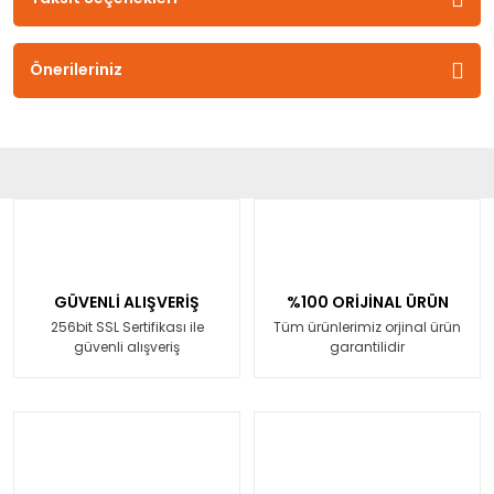
Önerileriniz
GÜVENLİ ALIŞVERİŞ
%100 ORİJİNAL ÜRÜN
256bit SSL Sertifikası ile
Tüm ürünlerimiz orjinal ürün
güvenli alışveriş
garantilidir