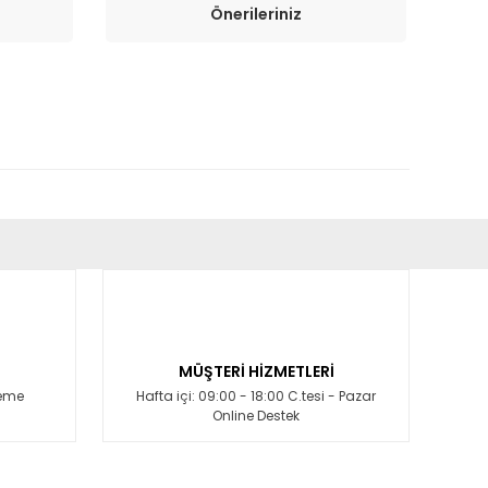
Önerileriniz
fımıza iletebilirsiniz.
MÜŞTERİ HİZMETLERİ
deme
Hafta içi: 09:00 - 18:00 C.tesi - Pazar
Online Destek