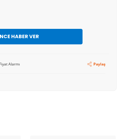
İNCE HABER VER
Fiyat Alarmı
Paylaş