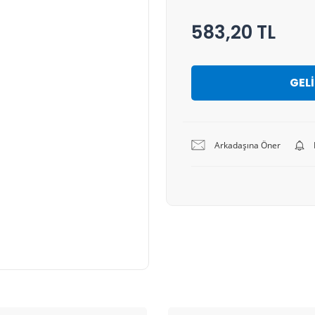
583,20 TL
GEL
Arkadaşına Öner