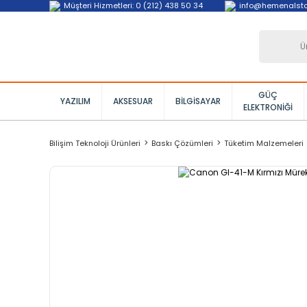
Müşteri Hizmetleri: 0 (212) 438 50 34
info@hemenalst
GÜÇ
YAZILIM
AKSESUAR
BILGISAYAR
ELEKTRONIĞI
Bilişim Teknoloji Ürünleri
Baskı Çözümleri
Tüketim Malzemeleri