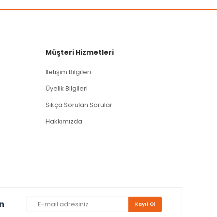
Müşteri Hizmetleri
İletişim Bilgileri
Üyelik Bilgileri
Sıkça Sorulan Sorular
Hakkımızda
un
Kayıt Ol