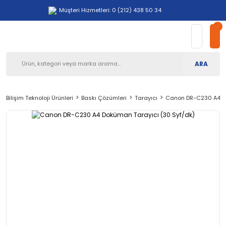
Müşteri Hizmetleri: 0 (212) 438 50 34
ARA
Bilişim Teknoloji Ürünleri
Baskı Çözümleri
Tarayıcı
Canon DR-C230 A4 Do