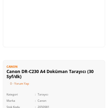
CANON
Canon DR-C230 A4 Doküman Tarayıcı (30
Syf/dk)
0 - Yorum Yap
Kategori
Tarayıcı
Marka
Canon
Stok Kodu
2050981