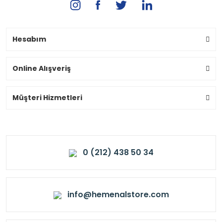
Hesabım
Online Alışveriş
Müşteri Hizmetleri
0 (212) 438 50 34
info@hemenalstore.com