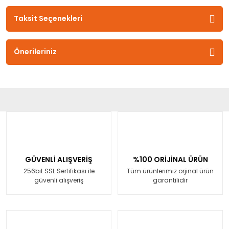
Taksit Seçenekleri
Önerileriniz
GÜVENLİ ALIŞVERİŞ
%100 ORİJİNAL ÜRÜN
256bit SSL Sertifikası ile
Tüm ürünlerimiz orjinal ürün
güvenli alışveriş
garantilidir