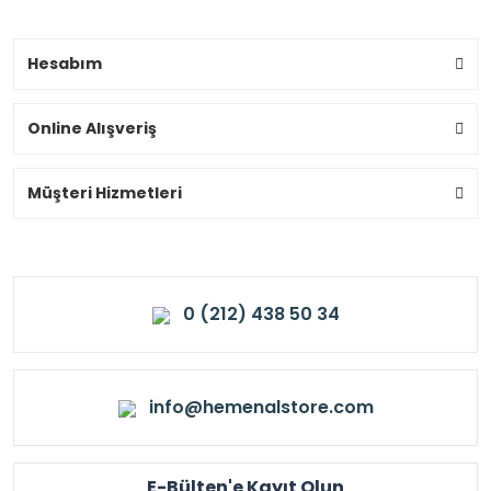
Hesabım
Online Alışveriş
Müşteri Hizmetleri
0 (212) 438 50 34
info@hemenalstore.com
E-Bülten'e Kayıt Olun