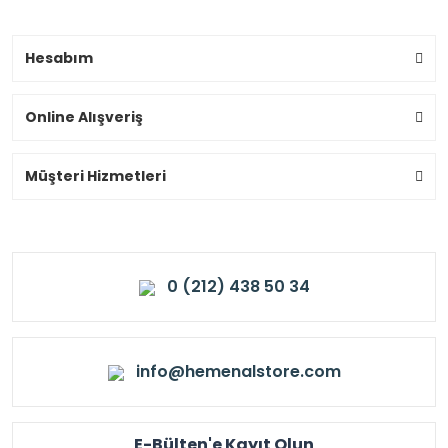
Hesabım
Online Alışveriş
Müşteri Hizmetleri
0 (212) 438 50 34
info@hemenalstore.com
E-Bülten'e Kayıt Olun