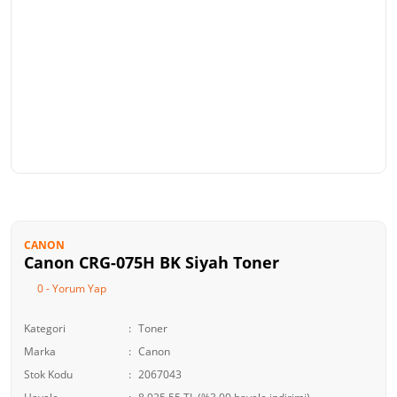
CANON
Canon CRG-075H BK Siyah Toner
0 - Yorum Yap
Kategori
Toner
Marka
Canon
Stok Kodu
2067043