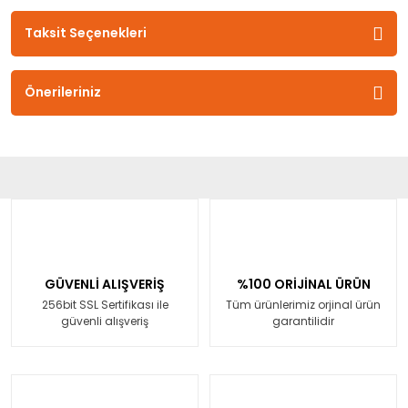
Taksit Seçenekleri
Önerileriniz
GÜVENLİ ALIŞVERİŞ
%100 ORİJİNAL ÜRÜN
256bit SSL Sertifikası ile
Tüm ürünlerimiz orjinal ürün
güvenli alışveriş
garantilidir