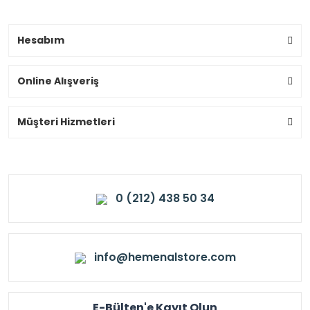
Hesabım
Online Alışveriş
Müşteri Hizmetleri
0 (212) 438 50 34
info@hemenalstore.com
E-Bülten'e Kayıt Olun