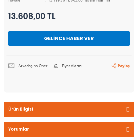
Havale
13.199,76 TL (%3,00 havale indirimi)
13.608,00 TL
GELİNCE HABER VER
Arkadaşına Öner
Fiyat Alarmı
Paylaş
Ürün Bilgisi
Yorumlar