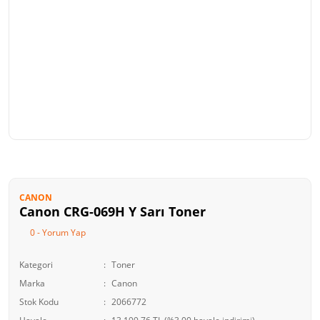
CANON
Canon CRG-069H Y Sarı Toner
0 - Yorum Yap
Kategori
Toner
Marka
Canon
Stok Kodu
2066772