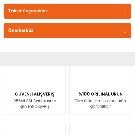
Taksit Seçenekleri
Önerileriniz
GÜVENLİ ALIŞVERİŞ
%100 ORİJİNAL ÜRÜN
256bit SSL Sertifikası ile
Tüm ürünlerimiz orjinal ürün
güvenli alışveriş
garantilidir