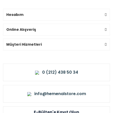
Hesabım
Online Alışveriş
Müşteri Hizmetleri
0 (212) 438 50 34
info@hemenalstore.com
E-Bülten'e Kayıt Olun