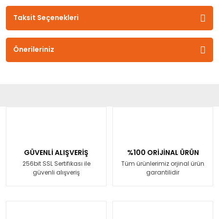
Taksit Seçenekleri
Önerileriniz
GÜVENLİ ALIŞVERİŞ
%100 ORİJİNAL ÜRÜN
256bit SSL Sertifikası ile
Tüm ürünlerimiz orjinal ürün
güvenli alışveriş
garantilidir