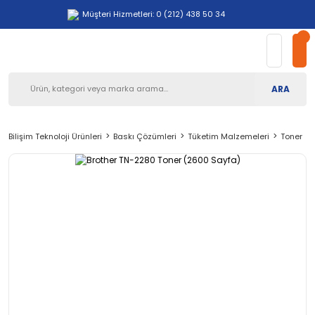
Müşteri Hizmetleri: 0 (212) 438 50 34
ARA
Bilişim Teknoloji Ürünleri
Baskı Çözümleri
Tüketim Malzemeleri
Toner