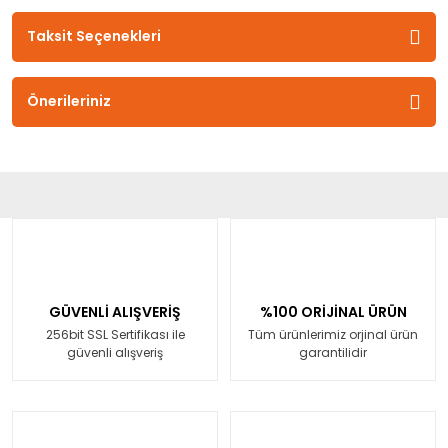
Taksit Seçenekleri
Önerileriniz
GÜVENLİ ALIŞVERİŞ
%100 ORİJİNAL ÜRÜN
256bit SSL Sertifikası ile
Tüm ürünlerimiz orjinal ürün
güvenli alışveriş
garantilidir