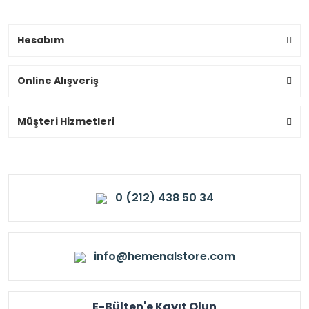
Hesabım
Online Alışveriş
Müşteri Hizmetleri
0 (212) 438 50 34
info@hemenalstore.com
E-Bülten'e Kayıt Olun