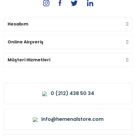
Hesabım
Online Alışveriş
Müşteri Hizmetleri
0 (212) 438 50 34
info@hemenalstore.com