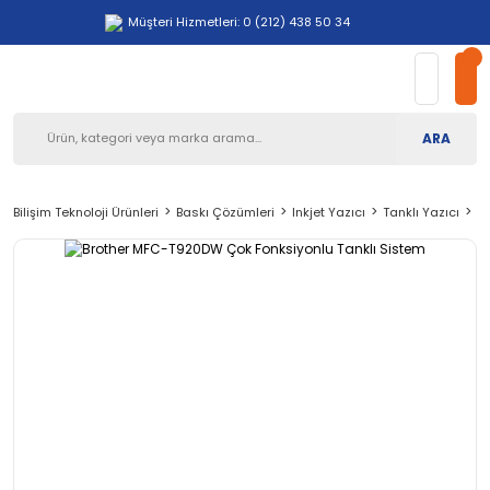
Müşteri Hizmetleri: 0 (212) 438 50 34
ARA
Bilişim Teknoloji Ürünleri
Baskı Çözümleri
Inkjet Yazıcı
Tanklı Yazıcı
B