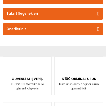
Taksit Seçenekleri
Önerileriniz
GÜVENLİ ALIŞVERİŞ
%100 ORİJİNAL ÜRÜN
256bit SSL Sertifikası ile
Tüm ürünlerimiz orjinal ürün
güvenli alışveriş
garantilidir