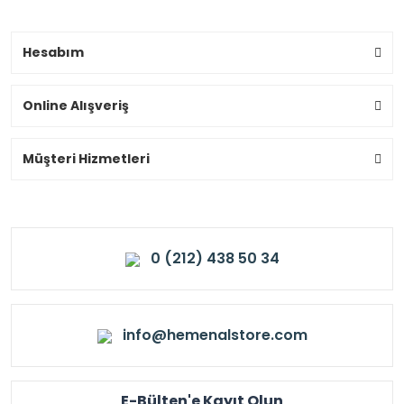
Hesabım
Online Alışveriş
Müşteri Hizmetleri
0 (212) 438 50 34
info@hemenalstore.com
E-Bülten'e Kayıt Olun