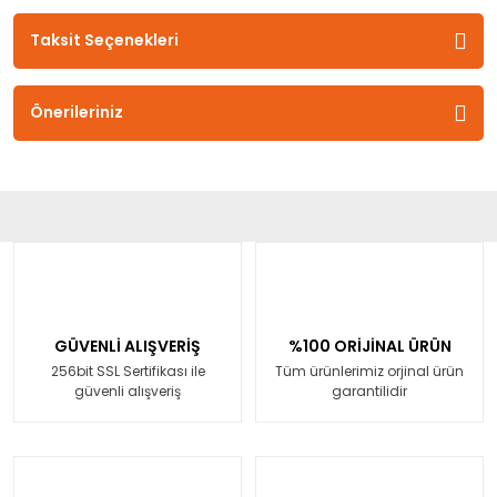
Taksit Seçenekleri
Önerileriniz
GÜVENLİ ALIŞVERİŞ
%100 ORİJİNAL ÜRÜN
256bit SSL Sertifikası ile
Tüm ürünlerimiz orjinal ürün
güvenli alışveriş
garantilidir