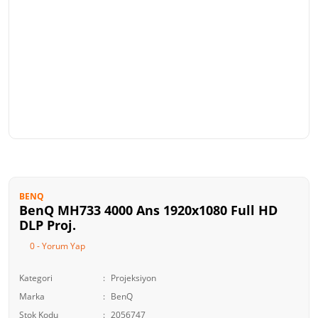
BENQ
BenQ MH733 4000 Ans 1920x1080 Full HD
DLP Proj.
0 - Yorum Yap
Kategori
Projeksiyon
Marka
BenQ
Stok Kodu
2056747