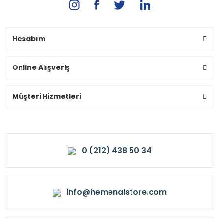
Hesabım
Online Alışveriş
Müşteri Hizmetleri
0 (212) 438 50 34
info@hemenalstore.com