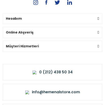
Hesabım
Online Alışveriş
Müşteri Hizmetleri
0 (212) 438 50 34
info@hemenalstore.com