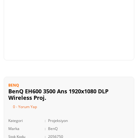
BENQ
BenQ EH600 3500 Ans 1920x1080 DLP
Wireless Proj.
0 - Yorum Yap
Kategori
Projeksiyon
Marka
BenQ
Stok Kodu
2056750