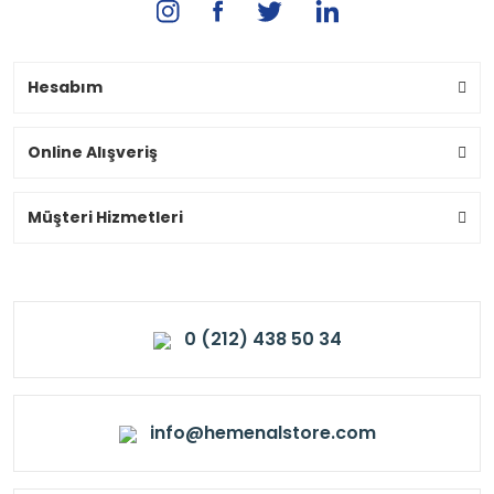
Hesabım
Online Alışveriş
Müşteri Hizmetleri
0 (212) 438 50 34
info@hemenalstore.com