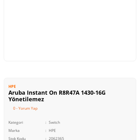
HPE
Aruba Instant On R8R47A 1430-16G
Yönetilemez
0 - Yorum Yap
Kategori
Switch
Marka
HPE
Stok Kodu
2062365