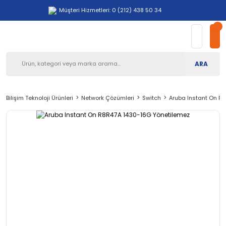
Müşteri Hizmetleri: 0 (212) 438 50 34
ARA
Bilişim Teknoloji Ürünleri
Network Çözümleri
Switch
Aruba Instant On R