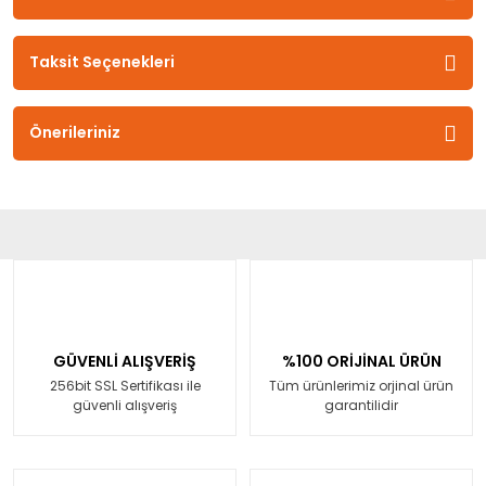
Taksit Seçenekleri
Önerileriniz
GÜVENLİ ALIŞVERİŞ
%100 ORİJİNAL ÜRÜN
256bit SSL Sertifikası ile
Tüm ürünlerimiz orjinal ürün
güvenli alışveriş
garantilidir