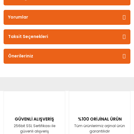
Yorumlar
Taksit Seçenekleri
Önerileriniz
GÜVENLİ ALIŞVERİŞ
%100 ORİJİNAL ÜRÜN
256bit SSL Sertifikası ile
Tüm ürünlerimiz orjinal ürün
güvenli alışveriş
garantilidir