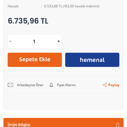
Havale
6.533,88 TL (%3,00 havale indirimi)
6.735,96 TL
Arkadaşına Öner
Fiyat Alarmı
Paylaş
Ürün Bilgisi