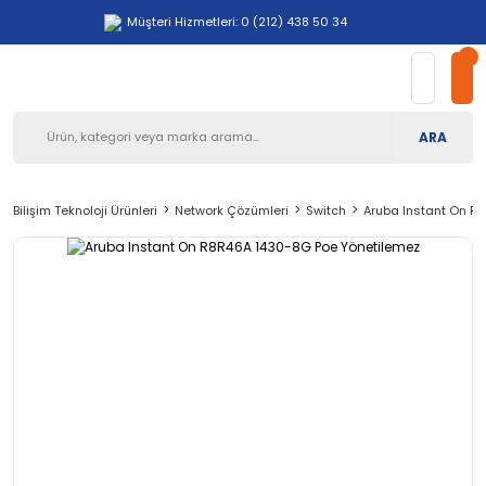
Müşteri Hizmetleri: 0 (212) 438 50 34
ARA
Bilişim Teknoloji Ürünleri
Network Çözümleri
Switch
Aruba Instant On R