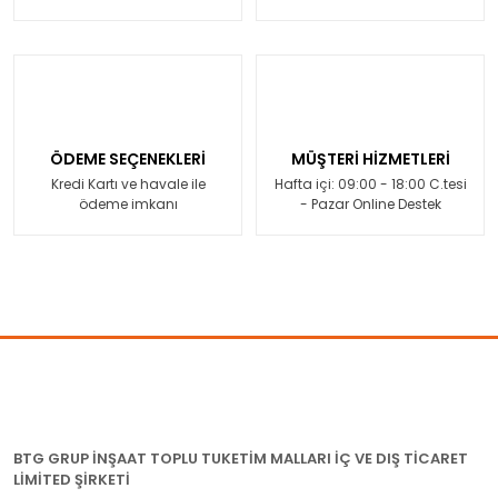
ÖDEME SEÇENEKLERİ
MÜŞTERİ HİZMETLERİ
Kredi Kartı ve havale ile
Hafta içi: 09:00 - 18:00 C.tesi
ödeme imkanı
- Pazar Online Destek
BTG GRUP İNŞAAT TOPLU TUKETİM MALLARI İÇ VE DIŞ TİCARET
LİMİTED ŞİRKETİ