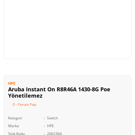
HPE
Aruba Instant On R8R46A 1430-8G Poe
Yönetilemez
0 - Yorum Yap
Kategori
Switch
Marka
HPE
Stok Kodu
2062364