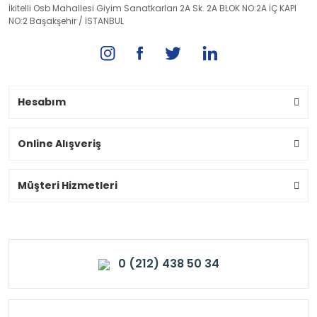
İkitelli Osb Mahallesi Giyim Sanatkarları 2A Sk. 2A BLOK NO:2A İÇ KAPI
NO:2 Başakşehir / İSTANBUL
Hesabım
Online Alışveriş
Müşteri Hizmetleri
0 (212) 438 50 34