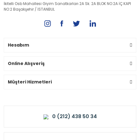
İkitelli Osb Mahallesi Giyim Sanatkarları 2A Sk. 2A BLOK NO:2A İÇ KAPI
NO:2 Başakşehir / İSTANBUL
Hesabım
Online Alışveriş
Müşteri Hizmetleri
0 (212) 438 50 34