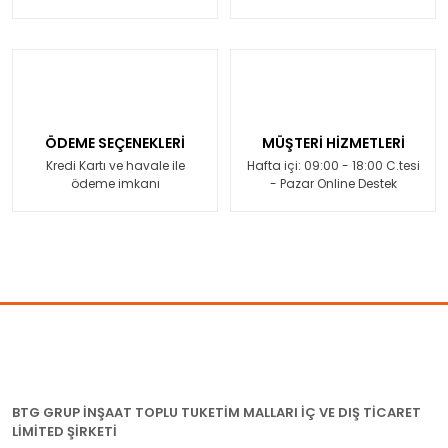
ÖDEME SEÇENEKLERİ
MÜŞTERİ HİZMETLERİ
Kredi Kartı ve havale ile
Hafta içi: 09:00 - 18:00 C.tesi
ödeme imkanı
- Pazar Online Destek
BTG GRUP İNŞAAT TOPLU TUKETİM MALLARI İÇ VE DIŞ TİCARET
LİMİTED ŞİRKETİ