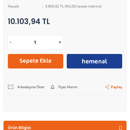
Havale
9.800,82 TL (%3,00 havale indirimi)
10.103,94 TL
Arkadaşına Öner
Fiyat Alarmı
Paylaş
Ürün Bilgisi