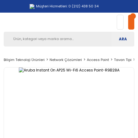
Müşteri Hizmetleri: 0 (212) 438 50 34
ARA
Bilişim Teknoloji Ürünleri
Network Çözümleri
Access Point
Tavan Tipi