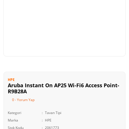
HPE
Aruba Instant On AP25 Wi-Fi6 Access Point-
R9B28A
0 - Yorum Yap
Kategori
Tavan Tipi
Marka
HPE
Stok Kodu
2061773