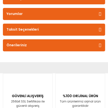
Yorumlar
Taksit Seçenekleri
Önerileriniz
GÜVENLİ ALIŞVERİŞ
%100 ORİJİNAL ÜRÜN
256bit SSL Sertifikası ile
Tüm ürünlerimiz orjinal ürün
güvenli alışveriş
garantilidir