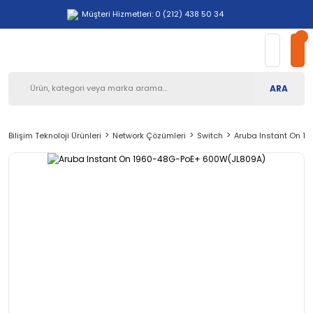
Müşteri Hizmetleri: 0 (212) 438 50 34
ARA
Bilişim Teknoloji Ürünleri
Network Çözümleri
Switch
Aruba Instant On 