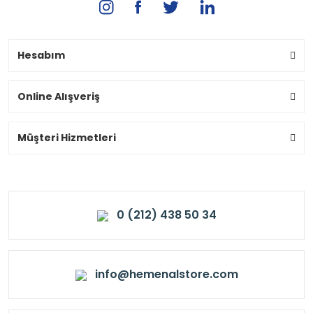
Hesabım
Online Alışveriş
Müşteri Hizmetleri
0 (212) 438 50 34
info@hemenalstore.com