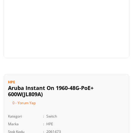
HPE
Aruba Instant On 1960-48G-PoE+
600W(JL809A)
0 - Yorum Yap
Kategori
Switch
Marka
HPE
Stok Kodu
2061473