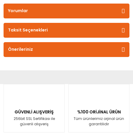
Yorumlar
Taksit Seçenekleri
Önerileriniz
GÜVENLİ ALIŞVERİŞ
%100 ORİJİNAL ÜRÜN
256bit SSL Sertifikası ile
Tüm ürünlerimiz orjinal ürün
güvenli alışveriş
garantilidir