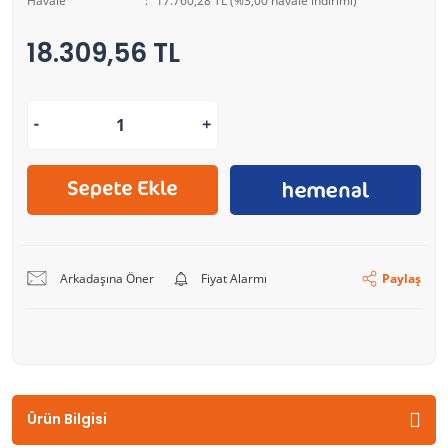
Havale
17.760,28 TL (%3,00 havale indirimi)
18.309,56 TL
Arkadaşına Öner
Fiyat Alarmı
Paylaş
Ürün Bilgisi