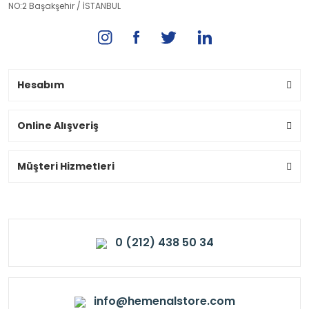
NO:2 Başakşehir / İSTANBUL
Hesabım
Online Alışveriş
Müşteri Hizmetleri
0 (212) 438 50 34
info@hemenalstore.com