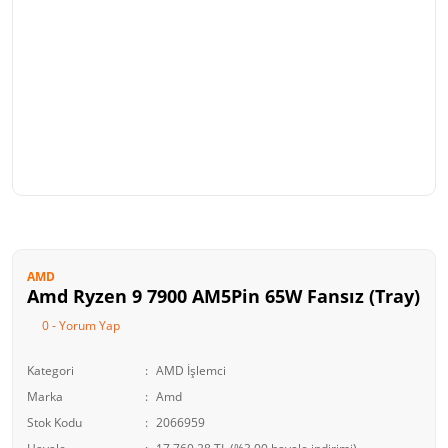
AMD
Amd Ryzen 9 7900 AM5Pin 65W Fansız (Tray)
0 - Yorum Yap
Kategori
AMD İşlemci
Marka
Amd
Stok Kodu
2066959