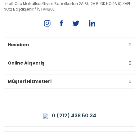
İkitelli Osb Mahallesi Giyim Sanatkarları 2A Sk. 2A BLOK NO:2A İÇ KAPI
NO:2 Başakşehir / İSTANBUL
Hesabım
Online Alışveriş
Müşteri Hizmetleri
0 (212) 438 50 34