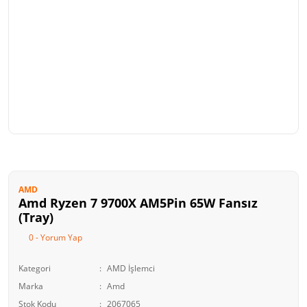
AMD
Amd Ryzen 7 9700X AM5Pin 65W Fansız
(Tray)
0 - Yorum Yap
Kategori
AMD İşlemci
Marka
Amd
Stok Kodu
2067065