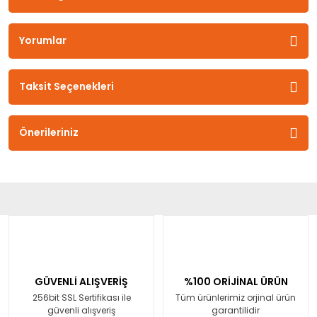
Yorumlar
Taksit Seçenekleri
Önerileriniz
GÜVENLİ ALIŞVERİŞ
%100 ORİJİNAL ÜRÜN
256bit SSL Sertifikası ile
Tüm ürünlerimiz orjinal ürün
güvenli alışveriş
garantilidir