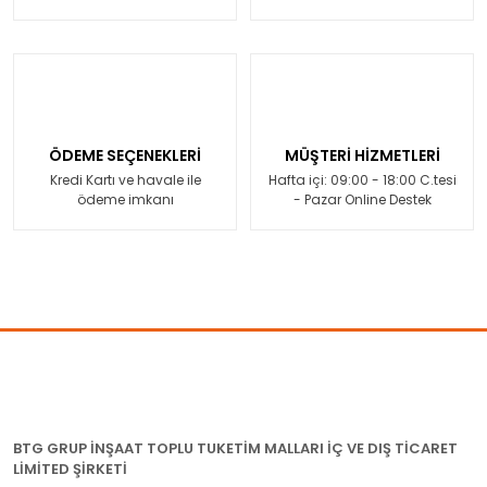
ÖDEME SEÇENEKLERİ
MÜŞTERİ HİZMETLERİ
Kredi Kartı ve havale ile
Hafta içi: 09:00 - 18:00 C.tesi
ödeme imkanı
- Pazar Online Destek
BTG GRUP İNŞAAT TOPLU TUKETİM MALLARI İÇ VE DIŞ TİCARET
LİMİTED ŞİRKETİ