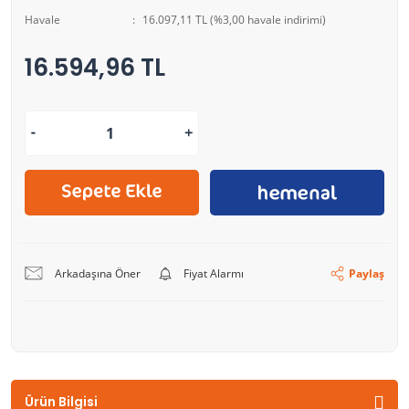
Havale
16.097,11 TL (%3,00 havale indirimi)
16.594,96 TL
Arkadaşına Öner
Fiyat Alarmı
Paylaş
Ürün Bilgisi