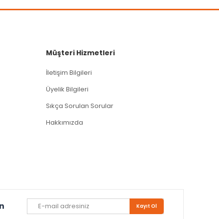
Müşteri Hizmetleri
İletişim Bilgileri
Üyelik Bilgileri
Sıkça Sorulan Sorular
Hakkımızda
un
Kayıt Ol