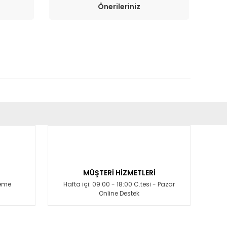
Önerileriniz
fımıza iletebilirsiniz.
MÜŞTERİ HİZMETLERİ
deme
Hafta içi: 09:00 - 18:00 C.tesi - Pazar
Online Destek