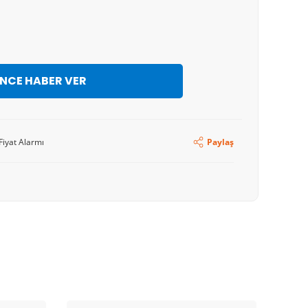
İNCE HABER VER
Fiyat Alarmı
Paylaş