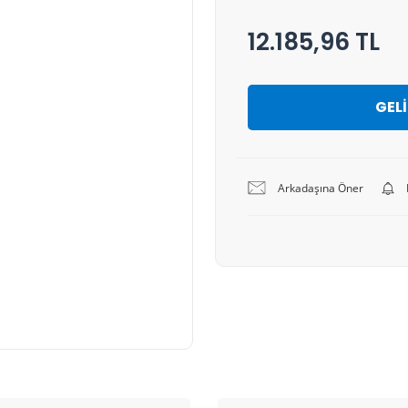
12.185,96 TL
GEL
Arkadaşına Öner