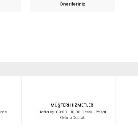
Önerileriniz
fımıza iletebilirsiniz.
MÜŞTERİ HİZMETLERİ
deme
Hafta içi: 09:00 - 18:00 C.tesi - Pazar
Online Destek