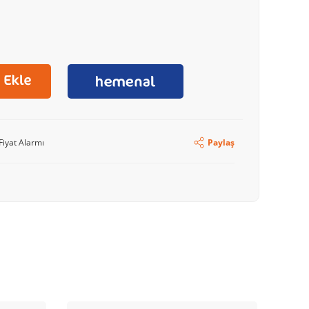
Fiyat Alarmı
Paylaş