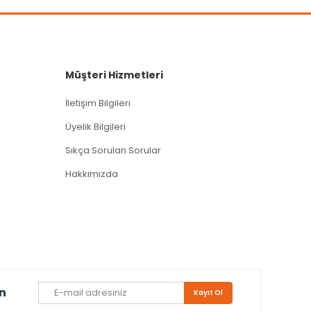
Müşteri Hizmetleri
İletişim Bilgileri
Üyelik Bilgileri
Sıkça Sorulan Sorular
Hakkımızda
un
Kayıt Ol