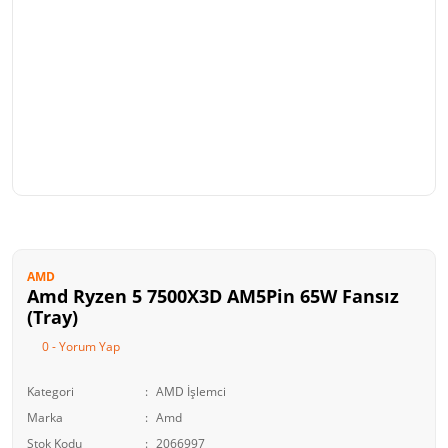
AMD
Amd Ryzen 5 7500X3D AM5Pin 65W Fansız
(Tray)
0 - Yorum Yap
Kategori
AMD İşlemci
Marka
Amd
Stok Kodu
2066997