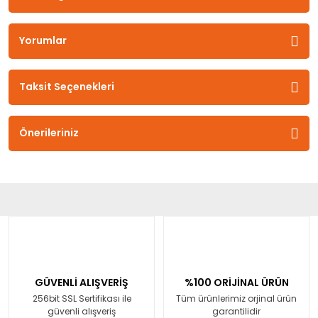
Yorumlar
Taksit Seçenekleri
Önerileriniz
GÜVENLİ ALIŞVERİŞ
%100 ORİJİNAL ÜRÜN
256bit SSL Sertifikası ile
Tüm ürünlerimiz orjinal ürün
güvenli alışveriş
garantilidir