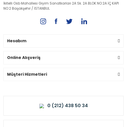
İkitelli Osb Mahallesi Giyim Sanatkarları 2A Sk. 2A BLOK NO:2A İÇ KAPI
NO:2 Başakşehir / İSTANBUL
Hesabım
Online Alışveriş
Müşteri Hizmetleri
0 (212) 438 50 34