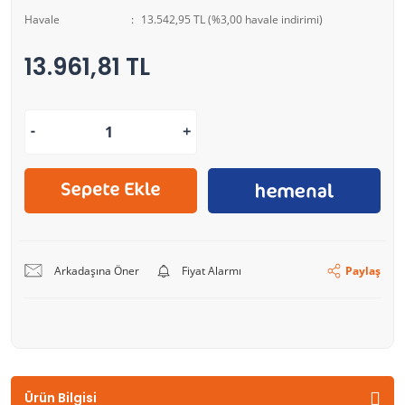
Havale
13.542,95 TL (%3,00 havale indirimi)
13.961,81 TL
Arkadaşına Öner
Fiyat Alarmı
Paylaş
Ürün Bilgisi