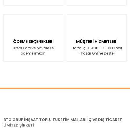
ÖDEME SEÇENEKLERİ
MÜŞTERİ HİZMETLERİ
Kredi Kartı ve havale ile
Hafta içi: 09:00 - 18:00 C.tesi
ödeme imkanı
- Pazar Online Destek
BTG GRUP İNŞAAT TOPLU TUKETİM MALLARI İÇ VE DIŞ TİCARET
LİMİTED ŞİRKETİ