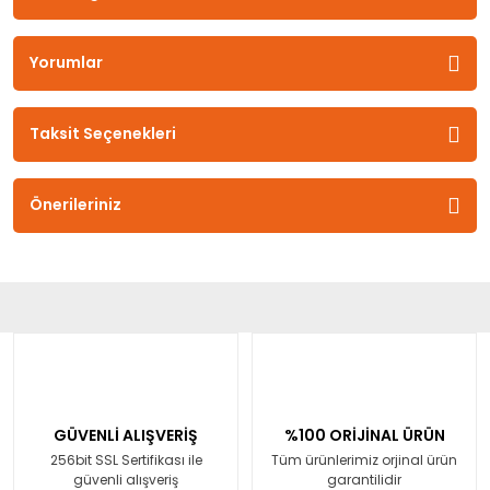
Yorumlar
Taksit Seçenekleri
Önerileriniz
GÜVENLİ ALIŞVERİŞ
%100 ORİJİNAL ÜRÜN
256bit SSL Sertifikası ile
Tüm ürünlerimiz orjinal ürün
güvenli alışveriş
garantilidir