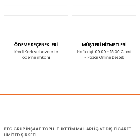
ÖDEME SEÇENEKLERİ
MÜŞTERİ HİZMETLERİ
Kredi Kartı ve havale ile
Hafta içi: 09:00 - 18:00 C.tesi
ödeme imkanı
- Pazar Online Destek
BTG GRUP İNŞAAT TOPLU TUKETİM MALLARI İÇ VE DIŞ TİCARET
LİMİTED ŞİRKETİ