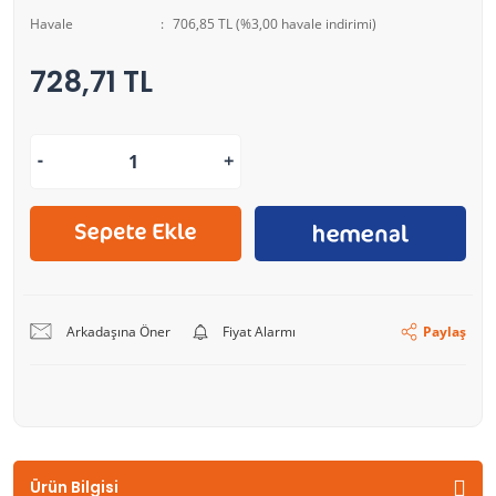
Havale
706,85 TL (%3,00 havale indirimi)
728,71 TL
Arkadaşına Öner
Fiyat Alarmı
Paylaş
Ürün Bilgisi