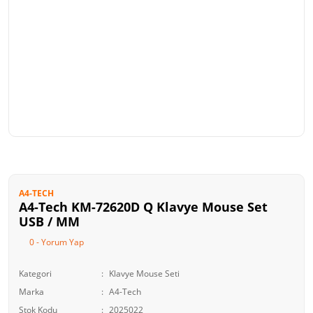
A4-TECH
A4-Tech KM-72620D Q Klavye Mouse Set
USB / MM
0 - Yorum Yap
Kategori
Klavye Mouse Seti
Marka
A4-Tech
Stok Kodu
2025022