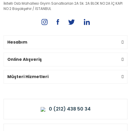
İkitelli Osb Mahallesi Giyim Sanatkarları 2A Sk. 2A BLOK NO:2A İÇ KAPI
NO:2 Başakşehir / İSTANBUL
Hesabım
Online Alışveriş
Müşteri Hizmetleri
0 (212) 438 50 34