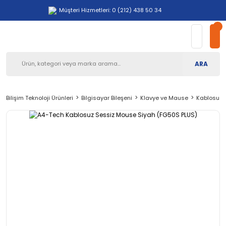
Müşteri Hizmetleri: 0 (212) 438 50 34
ARA
Bilişim Teknoloji Ürünleri
Bilgisayar Bileşeni
Klavye ve Mause
Kablosuz