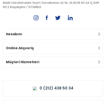
İkitelli Osb Mahallesi Giyim Sanatkarları 2A Sk. 2A BLOK NO:2A İÇ KAPI
NO:2 Başakşehir / İSTANBUL
Hesabım
Online Alışveriş
Müşteri Hizmetleri
0 (212) 438 50 34