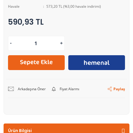
Havale
573,20 TL (%3,00 havale indirimi)
590,93 TL
Arkadaşına Öner
Fiyat Alarmı
Paylaş
Ürün Bilgisi