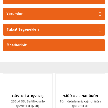
Yorumlar
Taksit Seçenekleri
Önerileriniz
GÜVENLİ ALIŞVERİŞ
%100 ORİJİNAL ÜRÜN
256bit SSL Sertifikası ile
Tüm ürünlerimiz orjinal ürün
güvenli alışveriş
garantilidir