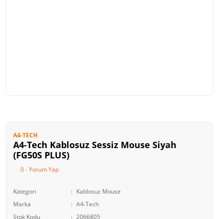
A4-TECH
A4-Tech Kablosuz Sessiz Mouse Siyah
(FG50S PLUS)
0 - Yorum Yap
Kategori
Kablosuz Mouse
Marka
A4-Tech
Stok Kodu
2066805