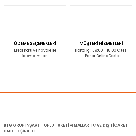
ÖDEME SEÇENEKLERİ
MÜŞTERİ HİZMETLERİ
Kredi Kartı ve havale ile
Hafta içi: 09:00 - 18:00 C.tesi
ödeme imkanı
- Pazar Online Destek
BTG GRUP İNŞAAT TOPLU TUKETİM MALLARI İÇ VE DIŞ TİCARET
LİMİTED ŞİRKETİ