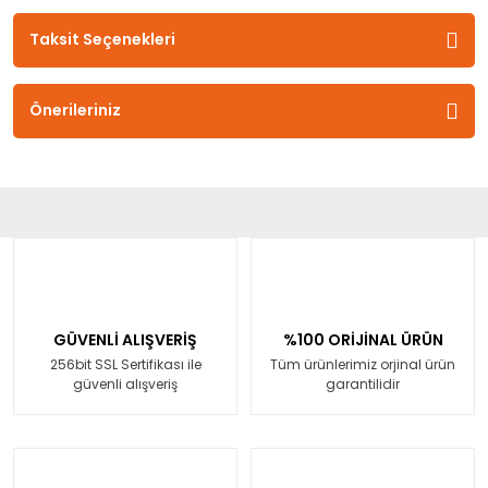
Taksit Seçenekleri
Önerileriniz
GÜVENLİ ALIŞVERİŞ
%100 ORİJİNAL ÜRÜN
256bit SSL Sertifikası ile
Tüm ürünlerimiz orjinal ürün
güvenli alışveriş
garantilidir