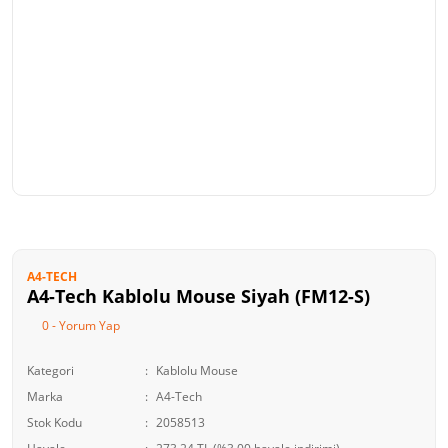
A4-TECH
A4-Tech Kablolu Mouse Siyah (FM12-S)
0 - Yorum Yap
Kategori
Kablolu Mouse
Marka
A4-Tech
Stok Kodu
2058513