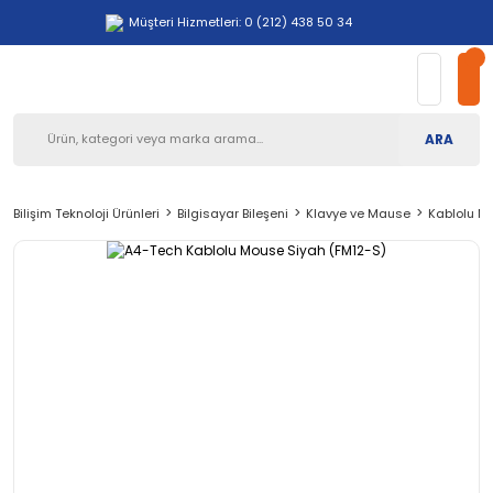
Müşteri Hizmetleri: 0 (212) 438 50 34
ARA
Bilişim Teknoloji Ürünleri
Bilgisayar Bileşeni
Klavye ve Mause
Kablolu M