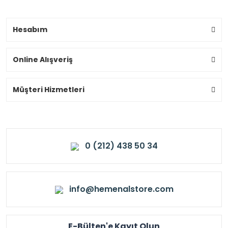
Hesabım
Online Alışveriş
Müşteri Hizmetleri
0 (212) 438 50 34
info@hemenalstore.com
E-Bülten'e Kayıt Olun