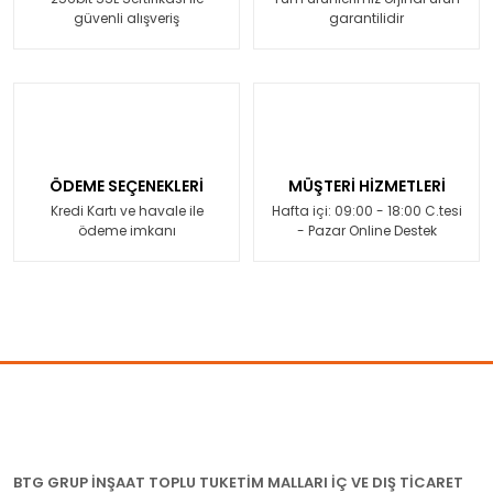
güvenli alışveriş
garantilidir
ÖDEME SEÇENEKLERİ
MÜŞTERİ HİZMETLERİ
Kredi Kartı ve havale ile
Hafta içi: 09:00 - 18:00 C.tesi
ödeme imkanı
- Pazar Online Destek
BTG GRUP İNŞAAT TOPLU TUKETİM MALLARI İÇ VE DIŞ TİCARET