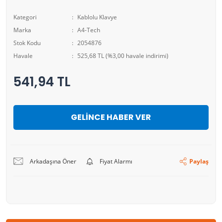
Kategori
Kablolu Klavye
Marka
A4-Tech
Stok Kodu
2054876
Havale
525,68 TL (%3,00 havale indirimi)
541,94 TL
GELİNCE HABER VER
Arkadaşına Öner
Fiyat Alarmı
Paylaş