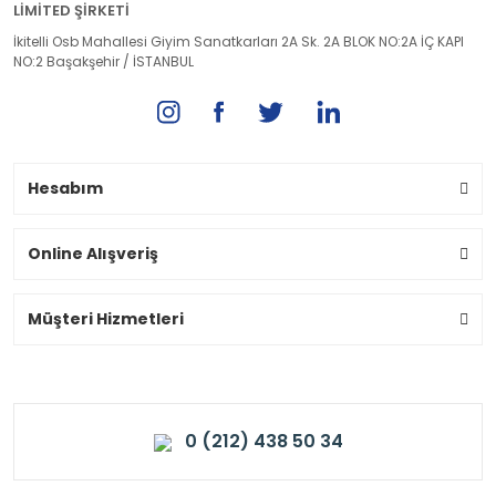
LİMİTED ŞİRKETİ
İkitelli Osb Mahallesi Giyim Sanatkarları 2A Sk. 2A BLOK NO:2A İÇ KAPI
NO:2 Başakşehir / İSTANBUL
Hesabım
Online Alışveriş
Müşteri Hizmetleri
0 (212) 438 50 34