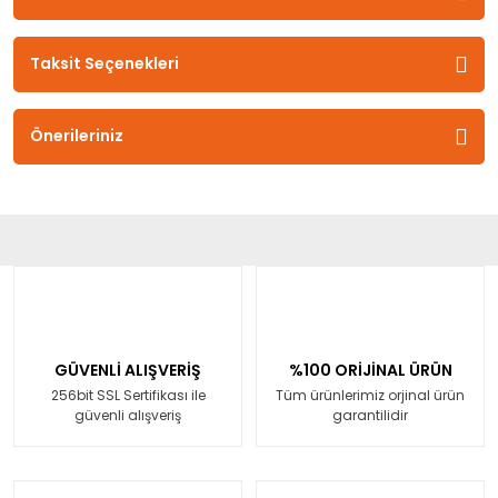
Taksit Seçenekleri
Önerileriniz
GÜVENLİ ALIŞVERİŞ
%100 ORİJİNAL ÜRÜN
256bit SSL Sertifikası ile
Tüm ürünlerimiz orjinal ürün
güvenli alışveriş
garantilidir