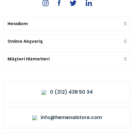
Hesabım
Online Alışveriş
Müşteri Hizmetleri
0 (212) 438 50 34
info@hemenalstore.com