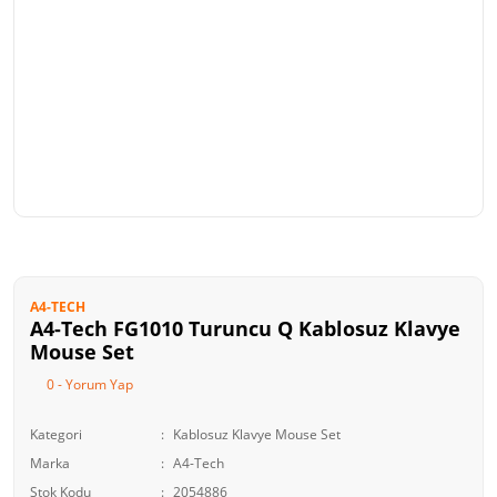
A4-TECH
A4-Tech FG1010 Turuncu Q Kablosuz Klavye
Mouse Set
0 - Yorum Yap
Kategori
Kablosuz Klavye Mouse Set
Marka
A4-Tech
Stok Kodu
2054886