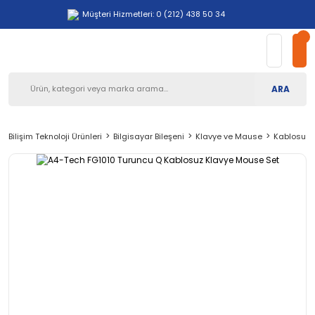
Müşteri Hizmetleri: 0 (212) 438 50 34
ARA
Bilişim Teknoloji Ürünleri
Bilgisayar Bileşeni
Klavye ve Mause
Kablosuz 