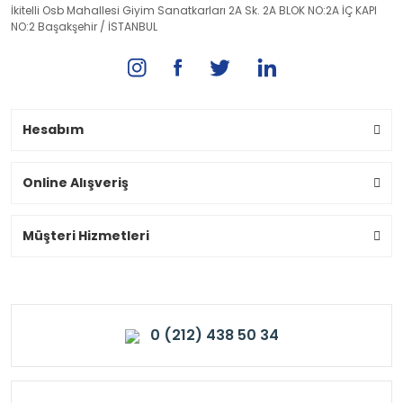
İkitelli Osb Mahallesi Giyim Sanatkarları 2A Sk. 2A BLOK NO:2A İÇ KAPI
NO:2 Başakşehir / İSTANBUL
Hesabım
Online Alışveriş
Müşteri Hizmetleri
0 (212) 438 50 34