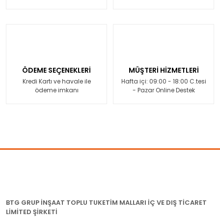
ÖDEME SEÇENEKLERİ
MÜŞTERİ HİZMETLERİ
Kredi Kartı ve havale ile
Hafta içi: 09:00 - 18:00 C.tesi
ödeme imkanı
- Pazar Online Destek
BTG GRUP İNŞAAT TOPLU TUKETİM MALLARI İÇ VE DIŞ TİCARET
LİMİTED ŞİRKETİ