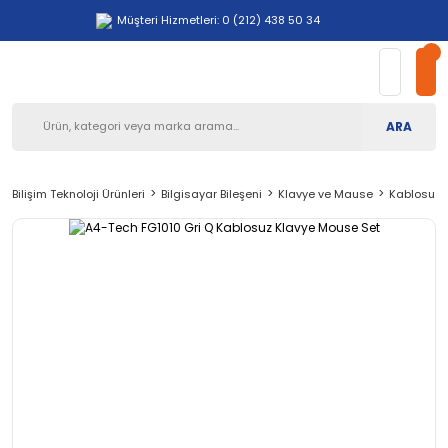
Müşteri Hizmetleri: 0 (212) 438 50 34
ARA
Bilişim Teknoloji Ürünleri
Bilgisayar Bileşeni
Klavye ve Mause
Kablosuz 