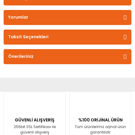
Yorumlar
Taksit Seçenekleri
Önerileriniz
GÜVENLİ ALIŞVERİŞ
%100 ORİJİNAL ÜRÜN
256bit SSL Sertifikası ile
Tüm ürünlerimiz orjinal ürün
güvenli alışveriş
garantilidir