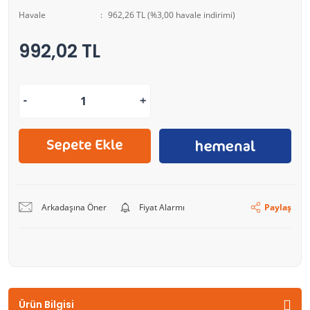
Havale
962,26 TL (%3,00 havale indirimi)
992,02 TL
Arkadaşına Öner
Fiyat Alarmı
Paylaş
Ürün Bilgisi