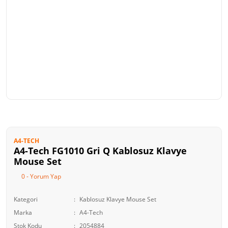
A4-TECH
A4-Tech FG1010 Gri Q Kablosuz Klavye
Mouse Set
0 - Yorum Yap
Kategori
Kablosuz Klavye Mouse Set
Marka
A4-Tech
Stok Kodu
2054884