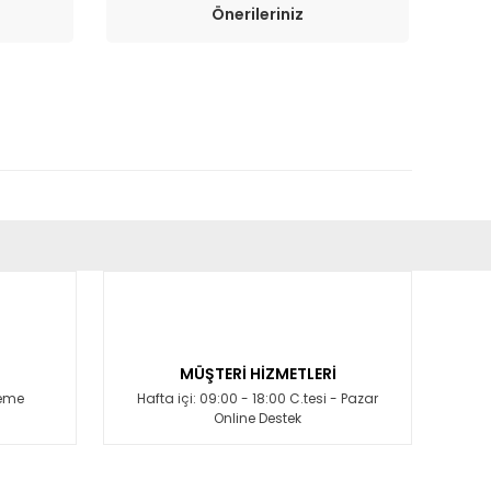
Önerileriniz
fımıza iletebilirsiniz.
MÜŞTERİ HİZMETLERİ
deme
Hafta içi: 09:00 - 18:00 C.tesi - Pazar
Online Destek