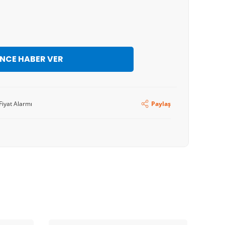
İNCE HABER VER
Fiyat Alarmı
Paylaş