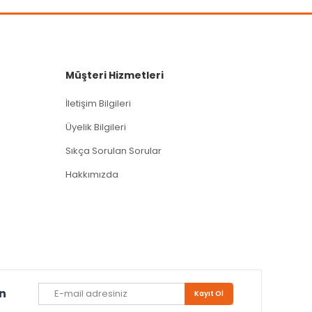
Müşteri Hizmetleri
İletişim Bilgileri
Üyelik Bilgileri
Sıkça Sorulan Sorular
Hakkımızda
un
Kayıt Ol