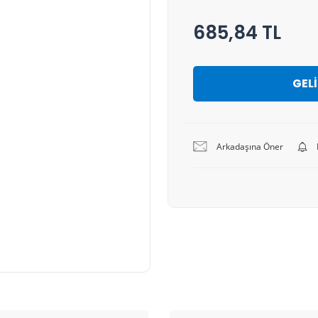
685,84 TL
GEL
Arkadaşına Öner