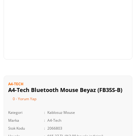
A4-TECH
A4-Tech Bluetooth Mouse Beyaz (FB35S-B)
0 - Yorum Yap
Kategori
Kablosuz Mouse
Marka
A4-Tech
Stok Kodu
2066803