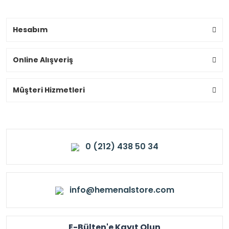
Hesabım
Online Alışveriş
Müşteri Hizmetleri
0 (212) 438 50 34
info@hemenalstore.com
E-Bülten'e Kayıt Olun