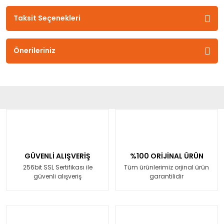
Taksit Seçenekleri
Önerileriniz
GÜVENLİ ALIŞVERİŞ
%100 ORİJİNAL ÜRÜN
256bit SSL Sertifikası ile
Tüm ürünlerimiz orjinal ürün
güvenli alışveriş
garantilidir