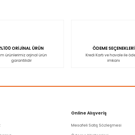
%100 ORİJİNAL ÜRÜN
ÖDEME SEÇENEKLERİ
m ürünlerimiz orjinal ürün
Kredi Kartı ve havale ile ö
garantilidir
imkanı
Online Alışveriş
z
Mesafeli Satış Sözleşmesi