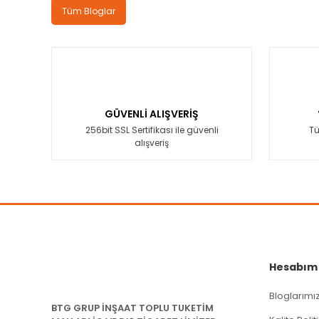
Tüm Bloglar
GÜVENLİ ALIŞVERİŞ
256bit SSL Sertifikası ile güvenli
Tü
alışveriş
Hesabım
Bloglarımı
BTG GRUP İNŞAAT TOPLU TUKETİM