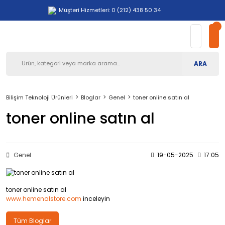
Müşteri Hizmetleri: 0 (212) 438 50 34
ARA
Bilişim Teknoloji Ürünleri
Bloglar
Genel
toner online satın al
toner online satın al
Genel
19-05-2025
17:05
toner online satın al
www.hemenalstore.com
inceleyin
Tüm Bloglar