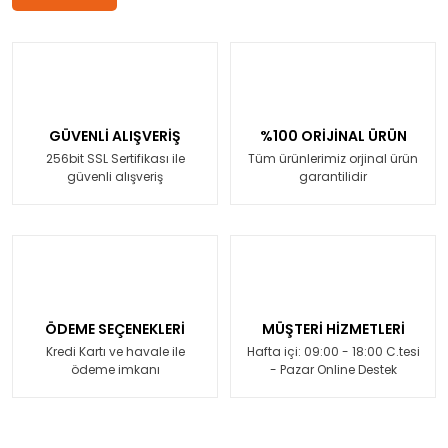
GÜVENLİ ALIŞVERİŞ
%100 ORİJİNAL ÜRÜN
256bit SSL Sertifikası ile
Tüm ürünlerimiz orjinal ürün
güvenli alışveriş
garantilidir
ÖDEME SEÇENEKLERİ
MÜŞTERİ HİZMETLERİ
Kredi Kartı ve havale ile
Hafta içi: 09:00 - 18:00 C.tesi
ödeme imkanı
- Pazar Online Destek