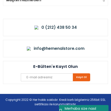
0 (212) 438 50 34
info@hemenalstore.com
E-Bülten'e Kayıt Olun
Kayıt Ol
Copyright 2022 © Her hakkı saklıdır. Kredi kartı bilgileriniz 256bit SSL
sertifikası ile korunmaktadır.
Merhaba size nasıl