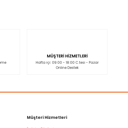
MÜŞTERİ HİZMETLERİ
deme
Hafta içi: 09:00 - 18:00 C.tesi - Pazar
Online Destek
Müşteri Hizmetleri