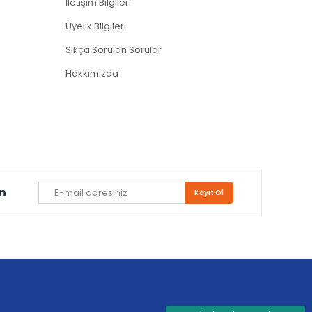
İletişim Bilgileri
Üyelik Bilgileri
Sıkça Sorulan Sorular
Hakkımızda
un
Kayıt Ol