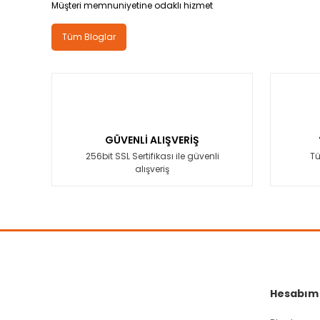
Müşteri memnuniyetine odaklı hizmet
Tüm Bloglar
GÜVENLİ ALIŞVERİŞ
256bit SSL Sertifikası ile güvenli
Tü
alışveriş
Hesabım