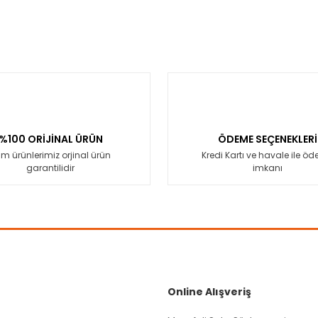
%100 ORİJİNAL ÜRÜN
ÖDEME SEÇENEKLERİ
m ürünlerimiz orjinal ürün
Kredi Kartı ve havale ile ö
garantilidir
imkanı
Online Alışveriş