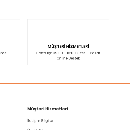
MÜŞTERİ HİZMETLERİ
deme
Hafta içi: 09:00 - 18:00 C.tesi - Pazar
Online Destek
Müşteri Hizmetleri
İletişim Bilgileri