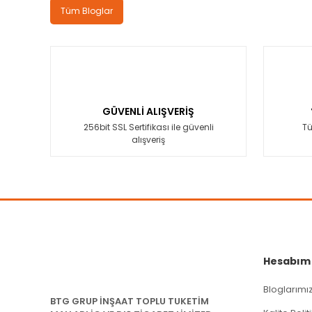
Tüm Bloglar
GÜVENLİ ALIŞVERİŞ
256bit SSL Sertifikası ile güvenli
Tü
alışveriş
Hesabım
Bloglarımı
BTG GRUP İNŞAAT TOPLU TUKETİM