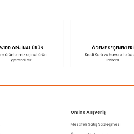
%100 ORİJİNAL ÜRÜN
ÖDEME SEÇENEKLERİ
m ürünlerimiz orjinal ürün
Kredi Kartı ve havale ile ö
garantilidir
imkanı
Online Alışveriş
z
Mesafeli Satış Sözleşmesi