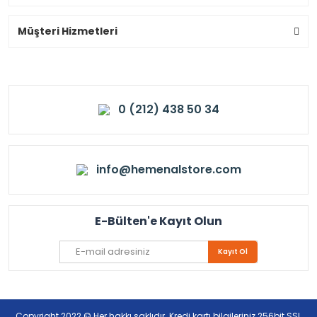
Müşteri Hizmetleri
0 (212) 438 50 34
info@hemenalstore.com
E-Bülten'e Kayıt Olun
Kayıt Ol
Copyright 2022 © Her hakkı saklıdır. Kredi kartı bilgileriniz 256bit SSL