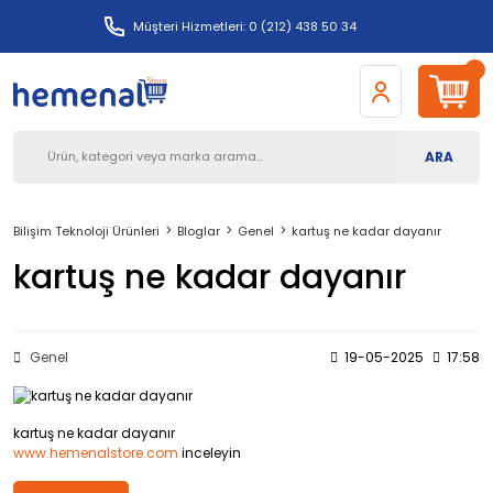
Müşteri Hizmetleri: 0 (212) 438 50 34
ARA
Bilişim Teknoloji Ürünleri
Bloglar
Genel
kartuş ne kadar dayanır
kartuş ne kadar dayanır
Genel
19-05-2025
17:58
kartuş ne kadar dayanır
www.hemenalstore.com
inceleyin