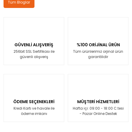
Tüm Bloglar
GÜVENLİ ALIŞVERİŞ
%100 ORİJİNAL ÜRÜN
256bit SSL Sertifikası ile
Tüm ürünlerimiz orjinal ürün
güvenli alışveriş
garantilidir
ÖDEME SEÇENEKLERİ
MÜŞTERİ HİZMETLERİ
Kredi Kartı ve havale ile
Hafta içi: 09:00 - 18:00 C.tesi
ödeme imkanı
- Pazar Online Destek