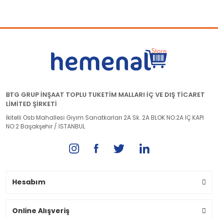
BTG GRUP İNŞAAT TOPLU TUKETİM MALLARI İÇ VE DIŞ TİCARET
LİMİTED ŞİRKETİ
İkitelli Osb Mahallesi Giyim Sanatkarları 2A Sk. 2A BLOK NO:2A İÇ KAPI
NO:2 Başakşehir / İSTANBUL
Hesabım
Online Alışveriş