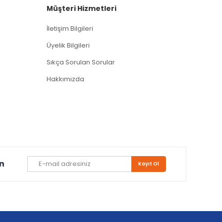
Müşteri Hizmetleri
İletişim Bilgileri
Üyelik Bilgileri
Sıkça Sorulan Sorular
Hakkımızda
un
Kayıt Ol