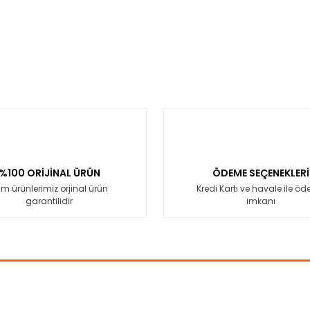
%100 ORİJİNAL ÜRÜN
ÖDEME SEÇENEKLERİ
m ürünlerimiz orjinal ürün
Kredi Kartı ve havale ile ö
garantilidir
imkanı