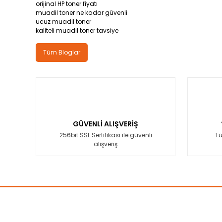
orijinal HP toner fiyatı
muadil toner ne kadar güvenli
ucuz muadil toner
kaliteli muadil toner tavsiye
Tüm Bloglar
GÜVENLİ ALIŞVERİŞ
256bit SSL Sertifikası ile güvenli
Tü
alışveriş