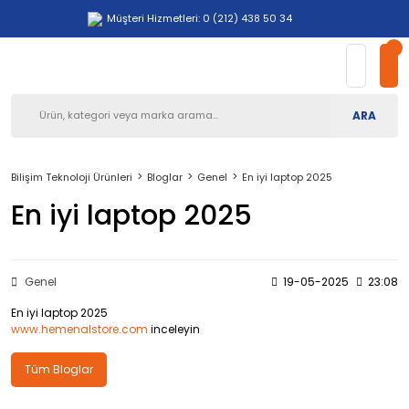
Müşteri Hizmetleri: 0 (212) 438 50 34
ARA
Bilişim Teknoloji Ürünleri
Bloglar
Genel
En iyi laptop 2025
En iyi laptop 2025
Genel
19-05-2025
23:08
En iyi laptop 2025
www.hemenalstore.com
inceleyin
Tüm Bloglar