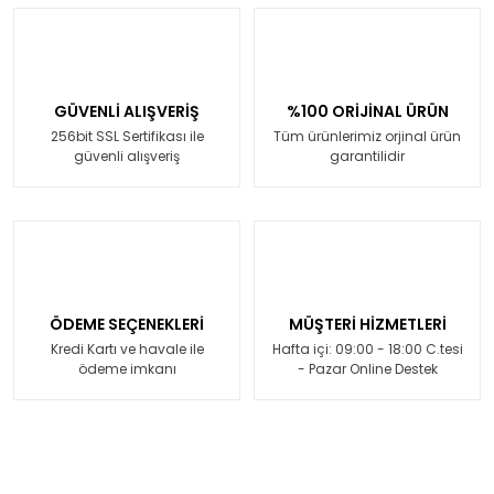
GÜVENLİ ALIŞVERİŞ
%100 ORİJİNAL ÜRÜN
256bit SSL Sertifikası ile
Tüm ürünlerimiz orjinal ürün
güvenli alışveriş
garantilidir
ÖDEME SEÇENEKLERİ
MÜŞTERİ HİZMETLERİ
Kredi Kartı ve havale ile
Hafta içi: 09:00 - 18:00 C.tesi
ödeme imkanı
- Pazar Online Destek