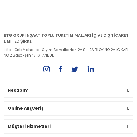
BTG GRUP İNŞAAT TOPLU TUKETİM MALLARI İÇ VE DIŞ TİCARET
LİMİTED ŞİRKETİ
İkitelli Osb Mahallesi Giyim Sanatkarları 2A Sk. 2A BLOK NO:2A İÇ KAPI
NO:2 Başakşehir / İSTANBUL
Hesabım
Online Alışveriş
Müşteri Hizmetleri