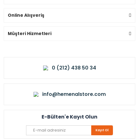
Online Alışveriş
Müşteri Hizmetleri
0 (212) 438 50 34
info@hemenalstore.com
E-Bülten'e Kayıt Olun
Kayıt Ol