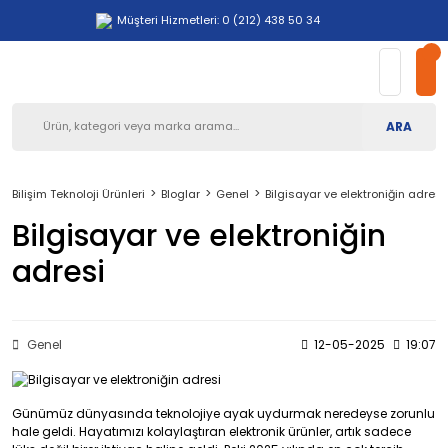
Müşteri Hizmetleri: 0 (212) 438 50 34
ARA
Bilişim Teknoloji Ürünleri
Bloglar
Genel
Bilgisayar ve elektroniğin adresi
Bilgisayar ve elektroniğin
adresi
Genel
12-05-2025
19:07
Günümüz dünyasında teknolojiye ayak uydurmak neredeyse zorunlu
hale geldi. Hayatımızı kolaylaştıran elektronik ürünler, artık sadece