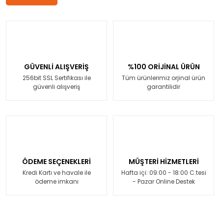
GÜVENLİ ALIŞVERİŞ
%100 ORİJİNAL ÜRÜN
256bit SSL Sertifikası ile
Tüm ürünlerimiz orjinal ürün
güvenli alışveriş
garantilidir
ÖDEME SEÇENEKLERİ
MÜŞTERİ HİZMETLERİ
Kredi Kartı ve havale ile
Hafta içi: 09:00 - 18:00 C.tesi
ödeme imkanı
- Pazar Online Destek