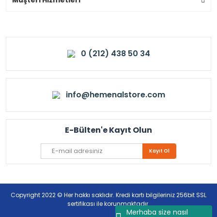
0 (212) 438 50 34
info@hemenalstore.com
E-Bülten'e Kayıt Olun
Kayıt Ol
Copyright 2022 © Her hakkı saklıdır. Kredi kartı bilgileriniz 256bit SSL
sertifikası ile korunmaktadır.
Merhaba size nasıl