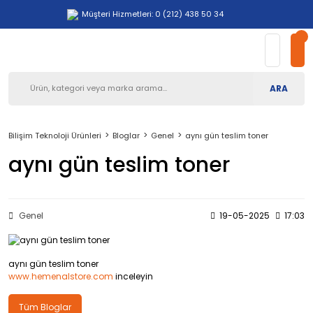
Müşteri Hizmetleri: 0 (212) 438 50 34
ARA
Bilişim Teknoloji Ürünleri
Bloglar
Genel
aynı gün teslim toner
aynı gün teslim toner
Genel
19-05-2025
17:03
aynı gün teslim toner
www.hemenalstore.com
inceleyin
Tüm Bloglar